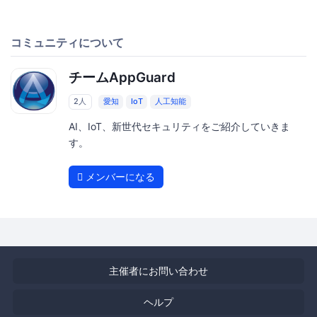
コミュニティについて
チームAppGuard
2人
愛知
IoT
人工知能
AI、IoT、新世代セキュリティをご紹介していきま
す。
メンバーになる
主催者にお問い合わせ
ヘルプ