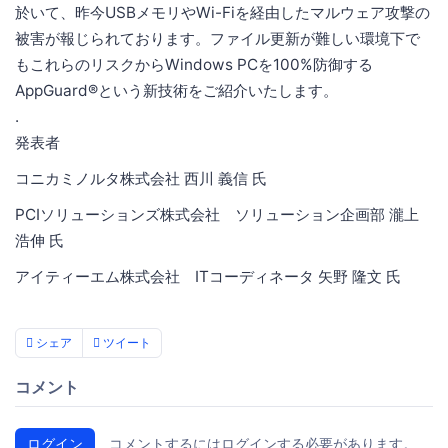
於いて、昨今USBメモリやWi-Fiを経由したマルウェア攻撃の
被害が報じられております。ファイル更新が難しい環境下で
もこれらのリスクからWindows PCを100%防御する
AppGuard®という新技術をご紹介いたします。
.
発表者
コニカミノルタ株式会社 西川 義信 氏
PCIソリューションズ株式会社 ソリューション企画部 瀧上
浩伸 氏
アイティーエム株式会社 ITコーディネータ 矢野 隆文 氏
シェア
ツイート
コメント
ログイン
コメントするにはログインする必要があります。