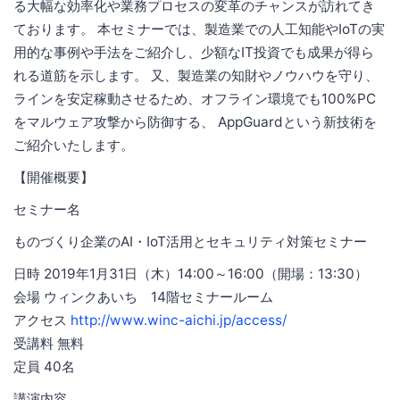
る大幅な効率化や業務プロセスの変革のチャンスが訪れてき
ております。 本セミナーでは、製造業での人工知能やIoTの実
用的な事例や手法をご紹介し、少額なIT投資でも成果が得ら
れる道筋を示します。 又、製造業の知財やノウハウを守り、
ラインを安定稼動させるため、オフライン環境でも100%PC
をマルウェア攻撃から防御する、 AppGuardという新技術を
ご紹介いたします。
【開催概要】
セミナー名
ものづくり企業のAI・IoT活用とセキュリティ対策セミナー
日時 2019年1月31日（木）14:00～16:00（開場：13:30）
会場 ウィンクあいち 14階セミナールーム
アクセス
http://www.winc-aichi.jp/access/
受講料 無料
定員 40名
講演内容