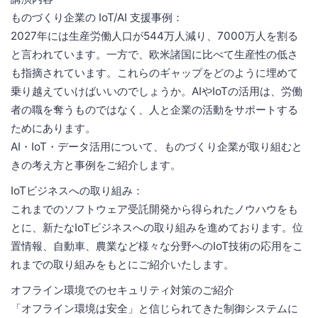
ものづくり企業の IoT/AI 支援事例：
2027年には生産労働人口が544万人減り、7000万人を割る
と言われています。一方で、欧米諸国に比べて生産性の低さ
も指摘されています。これらのギャップをどのように埋めて
乗り越えていけばいいのでしょうか。AIやIoTの活用は、労働
者の職を奪うものではなく、人と企業の活動をサポートする
ためにあります。
AI・IoT・データ活用について、ものづくり企業が取り組むと
きの考え方と事例をご紹介します。
IoTビジネスへの取り組み：
これまでのソフトウェア受託開発から得られたノウハウをも
とに、新たなIoTビジネスへの取り組みを進めております。位
置情報、自動車、農業など様々な分野へのIoT技術の応用をこ
れまでの取り組みをもとにご紹介いたします。
オフライン環境でのセキュリティ対策のご紹介
「オフライン環境は安全」と信じられてきた制御システムに